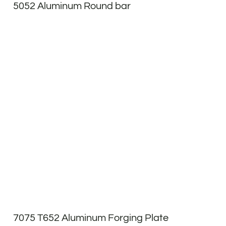
5052 Aluminum Round bar
7075 T652 Aluminum Forging Plate